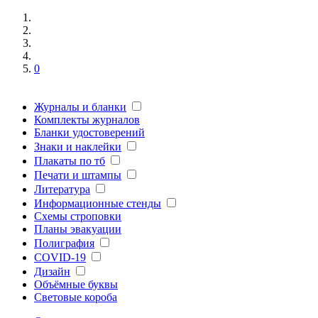
0
Журналы и бланки
Комплекты журналов
Бланки удостоверений
Знаки и наклейки
Плакаты по тб
Печати и штампы
Литература
Информационные стенды
Схемы строповки
Планы эвакуации
Полиграфия
COVID-19
Дизайн
Объёмные буквы
Световые короба