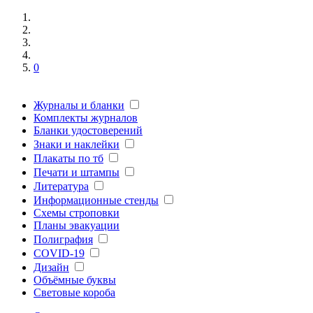
0
Журналы и бланки
Комплекты журналов
Бланки удостоверений
Знаки и наклейки
Плакаты по тб
Печати и штампы
Литература
Информационные стенды
Схемы строповки
Планы эвакуации
Полиграфия
COVID-19
Дизайн
Объёмные буквы
Световые короба