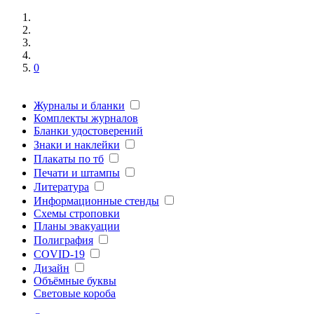
0
Журналы и бланки
Комплекты журналов
Бланки удостоверений
Знаки и наклейки
Плакаты по тб
Печати и штампы
Литература
Информационные стенды
Схемы строповки
Планы эвакуации
Полиграфия
COVID-19
Дизайн
Объёмные буквы
Световые короба