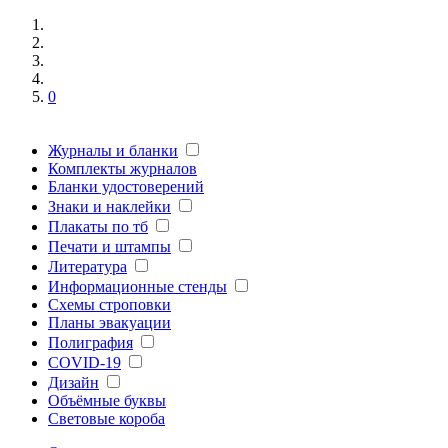
0
Журналы и бланки
Комплекты журналов
Бланки удостоверений
Знаки и наклейки
Плакаты по тб
Печати и штампы
Литература
Информационные стенды
Схемы строповки
Планы эвакуации
Полиграфия
COVID-19
Дизайн
Объёмные буквы
Световые короба