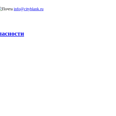
info@cityblank.ru
пасности