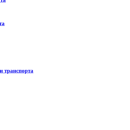
та
 и транспорта