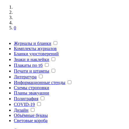
0
Журналы и бланки
Комплекты журналов
Бланки удостоверений
Знаки и наклейки
Плакаты по тб
Печати и штампы
Литература
Информационные стенды
Схемы строповки
Планы эвакуации
Полиграфия
COVID-19
Дизайн
Объёмные буквы
Световые короба