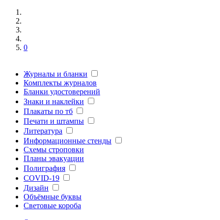
0
Журналы и бланки
Комплекты журналов
Бланки удостоверений
Знаки и наклейки
Плакаты по тб
Печати и штампы
Литература
Информационные стенды
Схемы строповки
Планы эвакуации
Полиграфия
COVID-19
Дизайн
Объёмные буквы
Световые короба