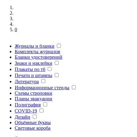
0
Журналы и бланки
Комплекты журналов
Бланки удостоверений
Знаки и наклейки
Плакаты по тб
Печати и штампы
Литература
Информационные стенды
Схемы строповки
Планы эвакуации
Полиграфия
COVID-19
Дизайн
Объёмные буквы
Световые короба