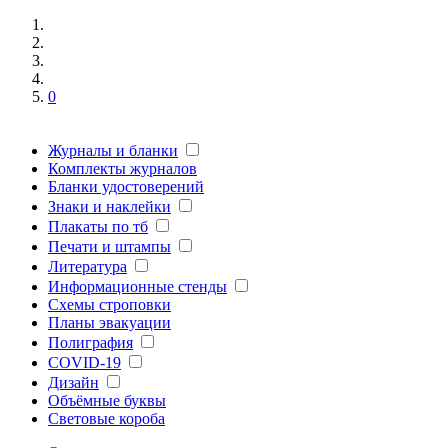
0
Журналы и бланки
Комплекты журналов
Бланки удостоверений
Знаки и наклейки
Плакаты по тб
Печати и штампы
Литература
Информационные стенды
Схемы строповки
Планы эвакуации
Полиграфия
COVID-19
Дизайн
Объёмные буквы
Световые короба