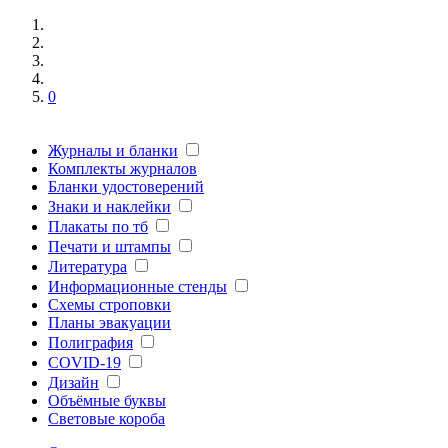
0
Журналы и бланки
Комплекты журналов
Бланки удостоверений
Знаки и наклейки
Плакаты по тб
Печати и штампы
Литература
Информационные стенды
Схемы строповки
Планы эвакуации
Полиграфия
COVID-19
Дизайн
Объёмные буквы
Световые короба