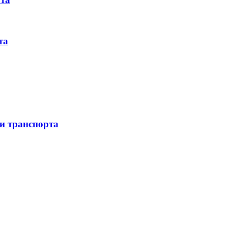
та
 и транспорта