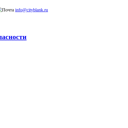
info@cityblank.ru
пасности