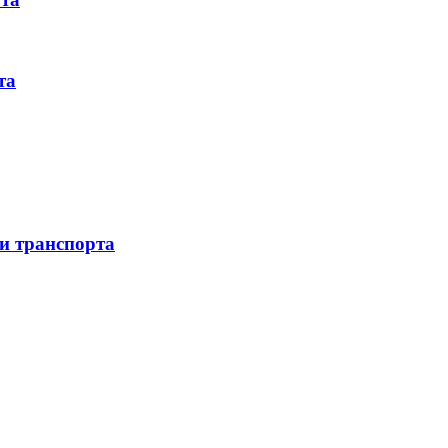
та
 и транспорта