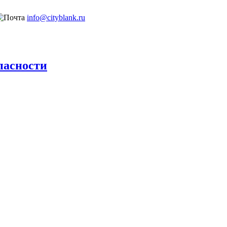
info@cityblank.ru
пасности