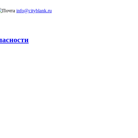
info@cityblank.ru
пасности