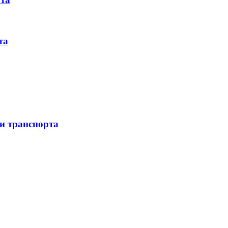
та
 и транспорта