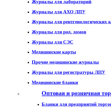
Журналы для лабораторий
Журналы для АХО ЛПУ
Журналы для рентгенологических к
Журналы для род. домов
Журналы для СЭС
Медицинские карты
Прочие медицинские журналы
Журналы для регистратуры ЛПУ
Медицинские бланки
Оптовая и розничная тор
Бланки для предприятий торго