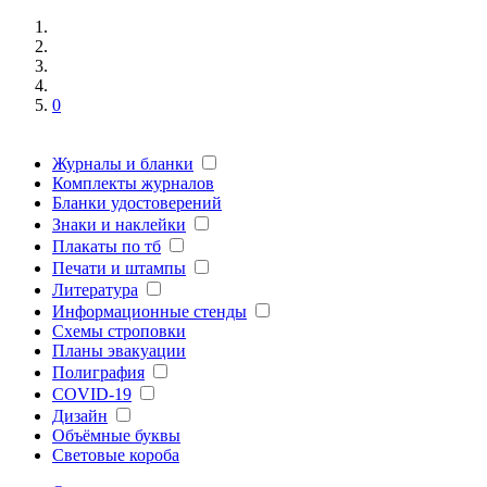
0
Журналы и бланки
Комплекты журналов
Бланки удостоверений
Знаки и наклейки
Плакаты по тб
Печати и штампы
Литература
Информационные стенды
Схемы строповки
Планы эвакуации
Полиграфия
COVID-19
Дизайн
Объёмные буквы
Световые короба