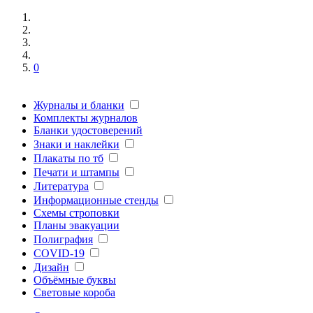
0
Журналы и бланки
Комплекты журналов
Бланки удостоверений
Знаки и наклейки
Плакаты по тб
Печати и штампы
Литература
Информационные стенды
Схемы строповки
Планы эвакуации
Полиграфия
COVID-19
Дизайн
Объёмные буквы
Световые короба