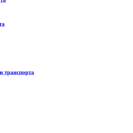
та
 и транспорта