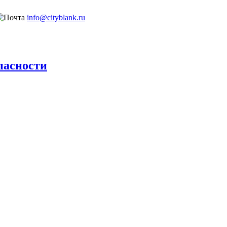
info@cityblank.ru
пасности