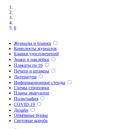
0
Журналы и бланки
Комплекты журналов
Бланки удостоверений
Знаки и наклейки
Плакаты по тб
Печати и штампы
Литература
Информационные стенды
Схемы строповки
Планы эвакуации
Полиграфия
COVID-19
Дизайн
Объёмные буквы
Световые короба