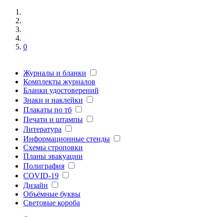
0
Журналы и бланки
Комплекты журналов
Бланки удостоверений
Знаки и наклейки
Плакаты по тб
Печати и штампы
Литература
Информационные стенды
Схемы строповки
Планы эвакуации
Полиграфия
COVID-19
Дизайн
Объёмные буквы
Световые короба