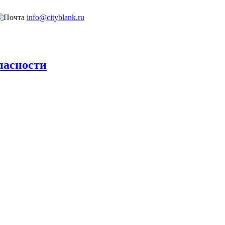
info@cityblank.ru
пасности