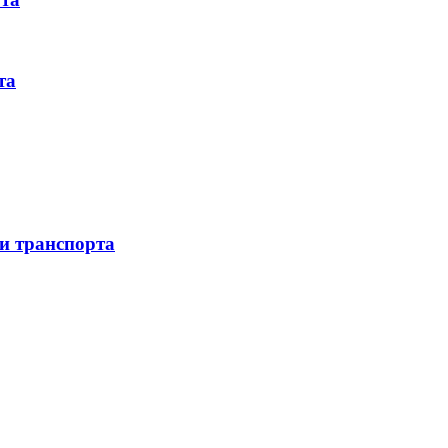
та
 и транспорта