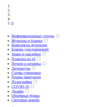
0
Информационные стенды
Журналы и бланки
Комплекты журналов
Бланки удостоверений
Знаки и наклейки
Плакаты по тб
Печати и штампы
Литература
Схемы строповки
Планы эвакуации
Полиграфия
COVID-19
Дизайн
Объёмные буквы
Световые короба