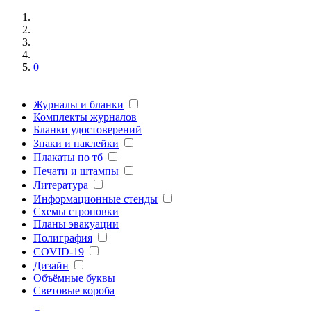
0
Журналы и бланки
Комплекты журналов
Бланки удостоверений
Знаки и наклейки
Плакаты по тб
Печати и штампы
Литература
Информационные стенды
Схемы строповки
Планы эвакуации
Полиграфия
COVID-19
Дизайн
Объёмные буквы
Световые короба