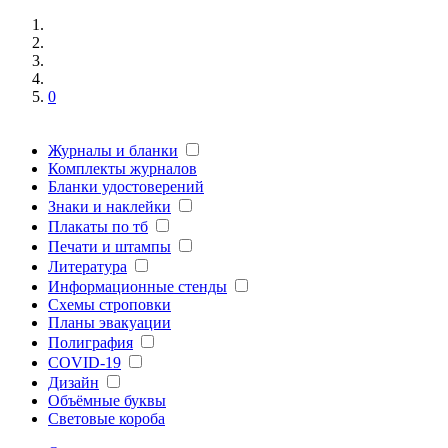
0
Журналы и бланки
Комплекты журналов
Бланки удостоверений
Знаки и наклейки
Плакаты по тб
Печати и штампы
Литература
Информационные стенды
Схемы строповки
Планы эвакуации
Полиграфия
COVID-19
Дизайн
Объёмные буквы
Световые короба